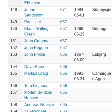
Ebbesen
148
Johan
671
1984-
Sörabysjö
Sandström
05-01
149
Poul Ulrik
667
150
Klaus Malling
667
1968-
Börringe
Olsen
06-29
151
John Gregory
667
152
John Pegden
667
153
John Frikke
666
1967-
Esbjerg
03-09
154
Dave Barnes
666
155
Markus Craig
666
1991-
Camargue 
03-31
d'Agon
156
Tero Linjama
666
157
Morten Bentzon
665
Hansen
158
Andreas Noeske
665
159
Jan-Michael
664