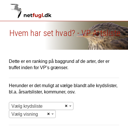
Hvem har set hvad? - VP Artsliste
Dette er en ranking på baggrund af de arter, der er
truffet inden for VP's grænser.
Herunder er det muligt at vælge blandt alle krydslister,
bl.a. årsartslister, kommuner, osv.
×
Vælg krydsliste
×
Vælg visning