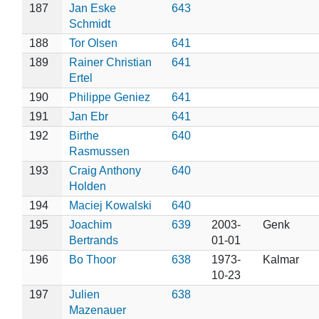
187
Jan Eske
643
Schmidt
188
Tor Olsen
641
189
Rainer Christian
641
Ertel
190
Philippe Geniez
641
191
Jan Ebr
641
192
Birthe
640
Rasmussen
193
Craig Anthony
640
Holden
194
Maciej Kowalski
640
195
Joachim
639
2003-
Genk
Bertrands
01-01
196
Bo Thoor
638
1973-
Kalmar
10-23
197
Julien
638
Mazenauer