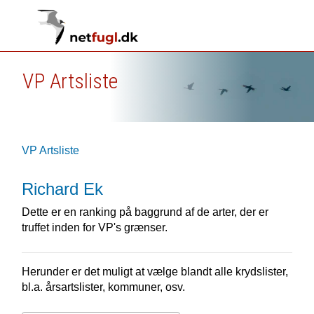
VP Artsliste
VP Artsliste
Richard Ek
Dette er en ranking på baggrund af de arter, der er
truffet inden for VP's grænser.
Herunder er det muligt at vælge blandt alle krydslister,
bl.a. årsartslister, kommuner, osv.