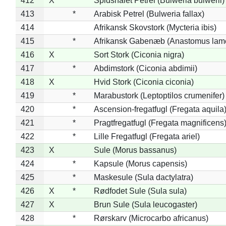
412
X
Spidshalet Petrel (Bulweria bulwerii)
413
*
Arabisk Petrel (Bulweria fallax)
414
Afrikansk Skovstork (Mycteria ibis)
415
*
Afrikansk Gabenæb (Anastomus lame
416
X
Sort Stork (Ciconia nigra)
417
*
Abdimstork (Ciconia abdimii)
418
X
Hvid Stork (Ciconia ciconia)
419
*
Marabustork (Leptoptilos crumenifer)
420
*
Ascension-fregatfugl (Fregata aquila
421
*
Pragtfregatfugl (Fregata magnificens
422
*
Lille Fregatfugl (Fregata ariel)
423
X
Sule (Morus bassanus)
424
*
Kapsule (Morus capensis)
425
*
Maskesule (Sula dactylatra)
426
X
*
Rødfodet Sule (Sula sula)
427
X
Brun Sule (Sula leucogaster)
428
*
Rørskarv (Microcarbo africanus)