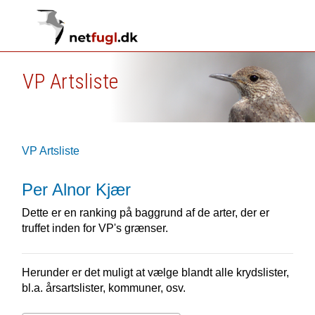
VP Artsliste
VP Artsliste
Per Alnor Kjær
Dette er en ranking på baggrund af de arter, der er
truffet inden for VP's grænser.
Herunder er det muligt at vælge blandt alle krydslister,
bl.a. årsartslister, kommuner, osv.