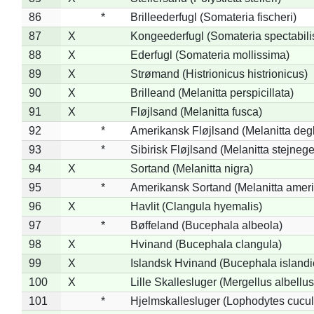
86
*
Brilleederfugl (Somateria fischeri)
87
X
Kongeederfugl (Somateria spectabili
88
X
Ederfugl (Somateria mollissima)
89
X
Strømand (Histrionicus histrionicus)
90
X
Brilleand (Melanitta perspicillata)
91
X
Fløjlsand (Melanitta fusca)
92
*
Amerikansk Fløjlsand (Melanitta deg
93
*
Sibirisk Fløjlsand (Melanitta stejnege
94
X
Sortand (Melanitta nigra)
95
*
Amerikansk Sortand (Melanitta amer
96
X
Havlit (Clangula hyemalis)
97
*
Bøffeland (Bucephala albeola)
98
X
Hvinand (Bucephala clangula)
99
X
Islandsk Hvinand (Bucephala islandi
100
X
Lille Skallesluger (Mergellus albellus
101
*
Hjelmskallesluger (Lophodytes cucul