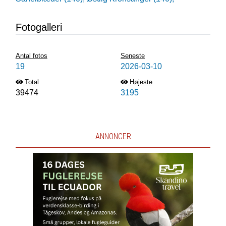
Fotogalleri
Antal fotos
Seneste
19
2026-03-10
Total
Højeste
39474
3195
ANNONCER