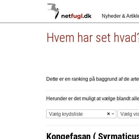
Nyheder & Artikl
Hvem har set hvad?
Dette er en ranking på baggrund af de arter
Herunder er det muligt at vælge blandt alle 
×
Vælg krydsliste
Vælg vi
Kongefasan ( Syrmaticus