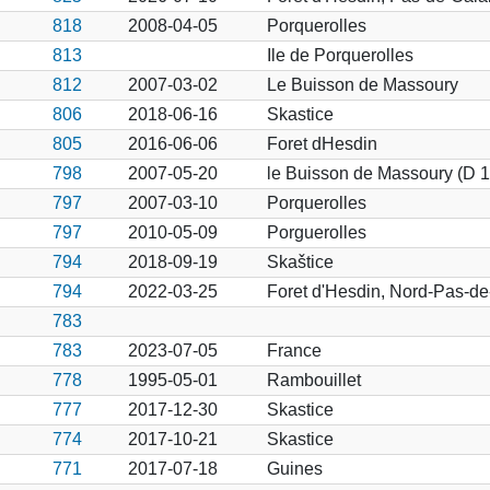
818
2008-04-05
Porquerolles
813
Ile de Porquerolles
812
2007-03-02
Le Buisson de Massoury
806
2018-06-16
Skastice
805
2016-06-06
Foret dHesdin
798
2007-05-20
le Buisson de Massoury (D 1
797
2007-03-10
Porquerolles
797
2010-05-09
Porguerolles
794
2018-09-19
Skaštice
794
2022-03-25
Foret d'Hesdin, Nord-Pas-de
783
783
2023-07-05
France
778
1995-05-01
Rambouillet
777
2017-12-30
Skastice
774
2017-10-21
Skastice
771
2017-07-18
Guines