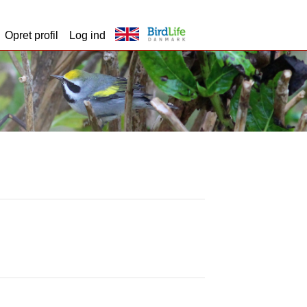
Opret profil
Log ind