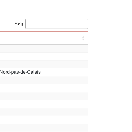
Søg:
 Nord-pas-de-Calais
)