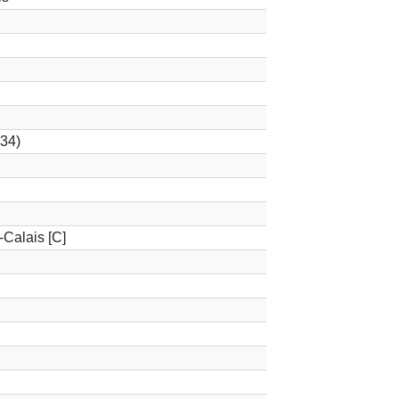
34)
-Calais [C]