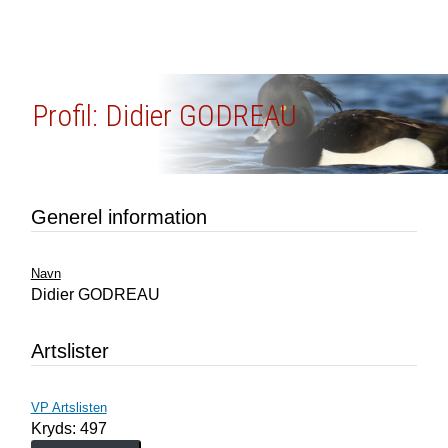
Profil: Didier GODREAU
Generel information
Navn
Didier GODREAU
Artslister
VP Artslisten
Kryds: 497