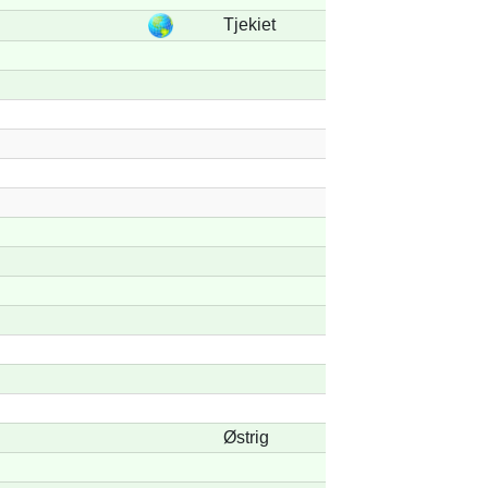
Tjekiet
Østrig