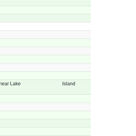
near Lake
Island