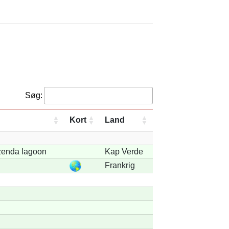
Søg:
Kort
Land
enda lagoon
Kap Verde
Frankrig