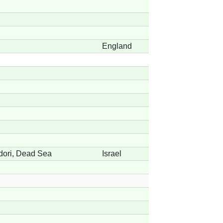
England
dori, Dead Sea
Israel