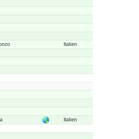
sonzo
Italien
a
Italien