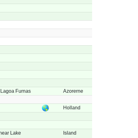
 Lagoa Furnas
Azorerne
Holland
near Lake
Island