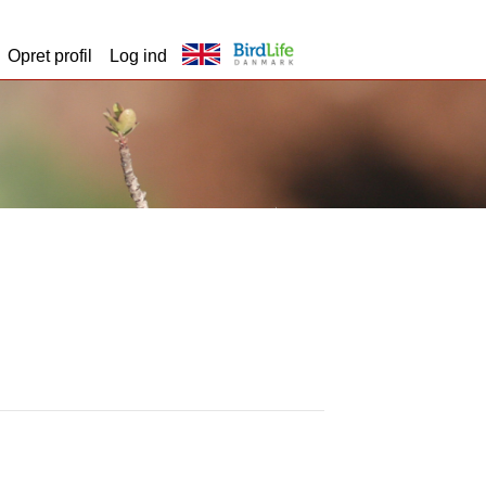
Opret profil
Log ind