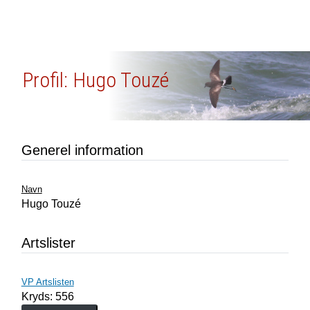
Profil: Hugo Touzé
Generel information
Navn
Hugo Touzé
Artslister
VP Artslisten
Kryds: 556