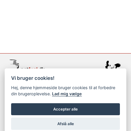
Vi bruger cookies!
support@netfugl.dk
Hej, denne hjemmeside bruger cookies til at forbedre
din brugeroplevelse.
Lad mig vælge
copyright © 2002-2023
Accepter alle
Afslå alle