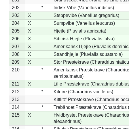
202
*
Indisk Vibe (Vanellus indicus)
203
X
Steppevibe (Vanellus gregarius)
204
X
Sumpvibe (Vanellus leucurus)
205
X
Hjejle (Pluvialis apricaria)
206
X
Sibirisk Hjejle (Pluvialis fulva)
207
X
Amerikansk Hjejle (Pluvialis dominic
208
X
Strandhjejle (Pluvialis squatarola)
209
X
Stor Præstekrave (Charadrius hiaticu
210
*
Amerikansk Præstekrave (Charadriu
semipalmatus)
211
X
Lille Præstekrave (Charadrius dubius
212
*
Kildire (Charadrius vociferus)
213
Kittlitz' Præstekrave (Charadrius pec
214
*
Trebåndet Præstekrave (Charadrius tr
215
X
Hvidbrystet Præstekrave (Charadrius
alexandrinus)