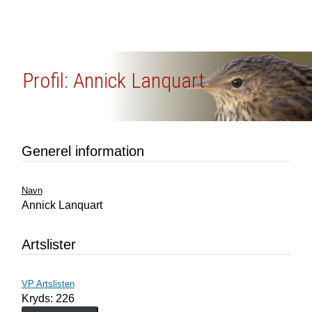
Profil: Annick Lanquart
Generel information
Navn
Annick Lanquart
Artslister
VP Artslisten
Kryds: 226