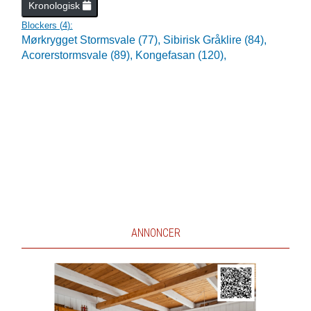
Kronologisk
Blockers (
4
):
Mørkrygget Stormsvale (77),
Sibirisk Gråklire (84),
Acorerstormsvale (89),
Kongefasan (120),
ANNONCER