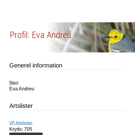
Profil: Eva Andreu
Generel information
Navn
Eva Andreu
Artslister
VP Artslisten
Kryds: 705