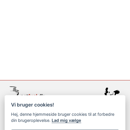
Vi bruger cookies!
support@netfugl.dk
Hej, denne hjemmeside bruger cookies til at forbedre
din brugeroplevelse.
Lad mig vælge
copyright © 2002-2023