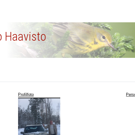
o Haavisto
Profilfoto
Pers