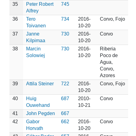
35
Peter Robert
745
Alfrey
36
Tero
734
2016-
Corvo, Fojo
Toivanen
10-20
37
Janne
730
2016-
Corvo
Kilpimaa
10-20
38
Marcin
730
2016-
Riberia
Solowiej
10-20
Poco de
Agua,
Corvo,
Azores
39
Attila Steiner
722
2016-
Corvo, Fojo
10-20
40
Huig
687
2010-
Corvo
Ouwehand
10-21
41
John Pegden
667
42
Gabor
662
2016-
Corvo
Horvath
10-20