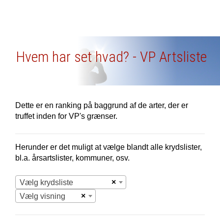
Hvem har set hvad? - VP Artsliste
Dette er en ranking på baggrund af de arter, der er
truffet inden for VP's grænser.
Herunder er det muligt at vælge blandt alle krydslister,
bl.a. årsartslister, kommuner, osv.
×
Vælg krydsliste
×
Vælg visning