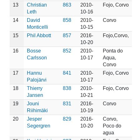
13
Christian
863
2010-
Fojo, Corvo
Leth
10-16
14
David
858
2010-
Corvo
Monticelli
10-15
15
Phil Abbott
857
2016-
Fojo,Corvo,
10-20
16
Bosse
852
2010-
Ponta do
Carlsson
10-17
Aqua,
Corvo
17
Hannu
841
2010-
Fojo, Corvo
Palojärvi
10-17
18
Thierry
838
2010-
Fojo, Corvo
Jansen
10-21
19
Jouni
831
2016-
Corvo
Riihimäki
10-19
20
Jesper
829
2016-
Corvo,
Segergren
10-20
Poco do
agua