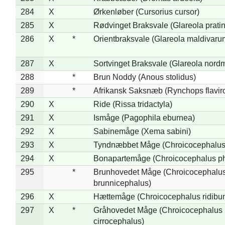
284
X
Ørkenløber (Cursorius cursor)
285
X
Rødvinget Braksvale (Glareola pratin
286
X
*
Orientbraksvale (Glareola maldivaru
287
X
Sortvinget Braksvale (Glareola nord
288
*
Brun Noddy (Anous stolidus)
289
*
Afrikansk Saksnæb (Rynchops flaviro
290
X
Ride (Rissa tridactyla)
291
X
Ismåge (Pagophila eburnea)
292
X
Sabinemåge (Xema sabini)
293
X
Tyndnæbbet Måge (Chroicocephalus
294
X
Bonapartemåge (Chroicocephalus ph
295
*
Brunhovedet Måge (Chroicocephalu
brunnicephalus)
296
X
Hættemåge (Chroicocephalus ridibu
297
X
*
Gråhovedet Måge (Chroicocephalus
cirrocephalus)