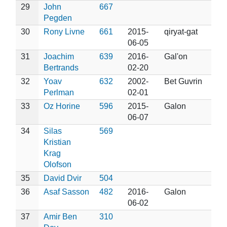
29
John
667
Pegden
30
Rony Livne
661
2015-
qiryat-gat
06-05
31
Joachim
639
2016-
Gal'on
Bertrands
02-20
32
Yoav
632
2002-
Bet Guvrin
Perlman
02-01
33
Oz Horine
596
2015-
Galon
06-07
34
Silas
569
Kristian
Krag
Olofson
35
David Dvir
504
36
Asaf Sasson
482
2016-
Galon
06-02
37
Amir Ben
310