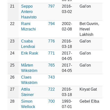
21
Seppo
797
2016-
Gal'on
Antero
03-02
Haavisto
22
Rami
794
2002-
Bet Guvrin,
Mizrachi
02-08
Hevel
Lakhish
23
Csaba
776
2016-
Gal'on
Lendvai
03-18
24
Erik Rask
771
2017-
Gal'on
04-05
25
Mårten
765
2017-
Gal'on
Wikström
04-05
26
Claes
743
Wikström
27
Attila
722
2016-
Kiryat Gat
Steiner
03-18
28
Simon
700
1993-
Gebel Elba
Wellock
07-01