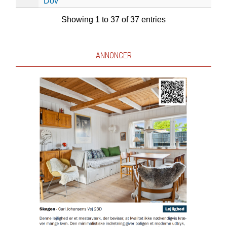
Dov
Showing 1 to 37 of 37 entries
ANNONCER