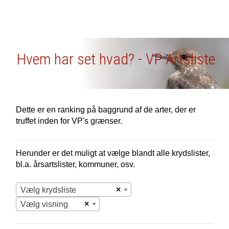
Hvem har set hvad? - VP Artsliste
Dette er en ranking på baggrund af de arter, der er
truffet inden for VP's grænser.
Herunder er det muligt at vælge blandt alle krydslister,
bl.a. årsartslister, kommuner, osv.
×
Vælg krydsliste
×
Vælg visning