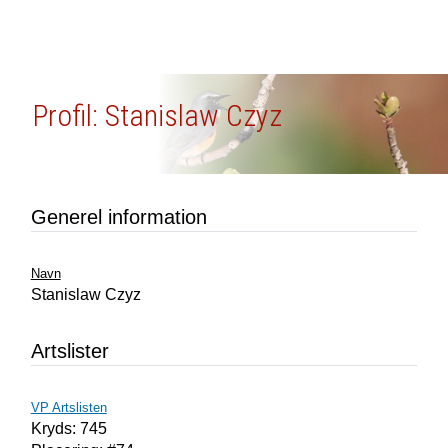
Profil: Stanislaw Czyz
Generel information
Navn
Stanislaw Czyz
Artslister
VP Artslisten
Kryds: 745