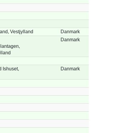
and, Vestjylland
Danmark
Danmark
lantagen,
lland
 Ishuset,
Danmark