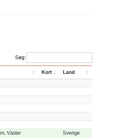
Søg:
Kort
Land
n, Väster
Sverige