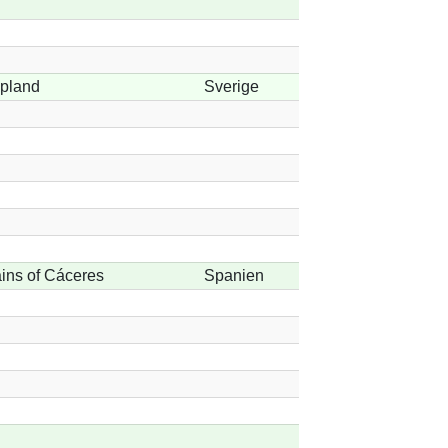
ppland
Sverige
ins of Cáceres
Spanien