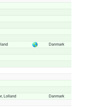
lland
Danmark
r, Lolland
Danmark