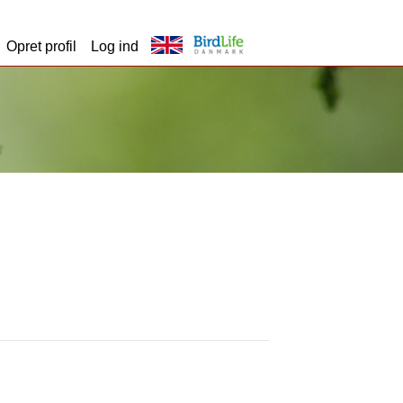
Opret profil
Log ind