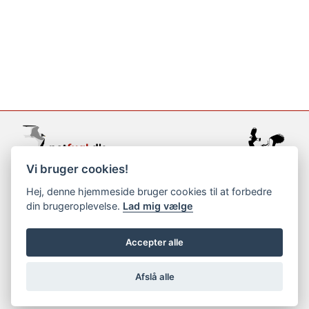
Vi bruger cookies!
support@netfugl.dk
Hej, denne hjemmeside bruger cookies til at forbedre
din brugeroplevelse.
Lad mig vælge
copyright © 2002-2023
Accepter alle
Afslå alle