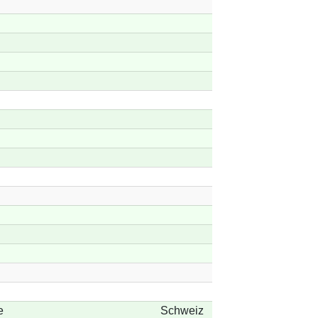
e
Schweiz