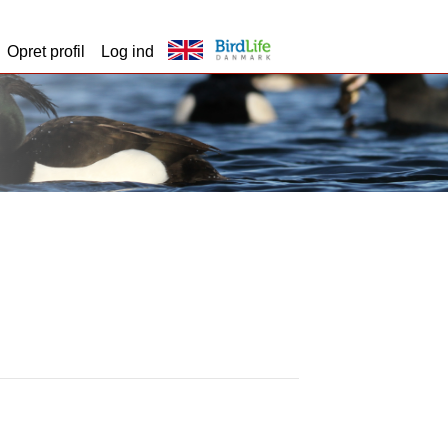
Opret profil
Log ind