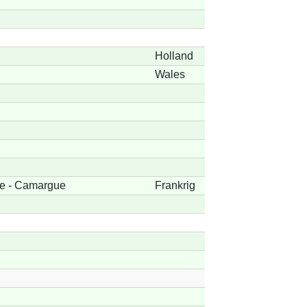
Holland
Wales
re - Camargue
Frankrig