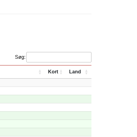
Søg:
Kort
Land