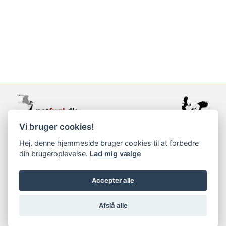
Vi bruger cookies!
support@netfugl.dk
Hej, denne hjemmeside bruger cookies til at forbedre
din brugeroplevelse.
Lad mig vælge
copyright © 2002-2023
Accepter alle
Afslå alle