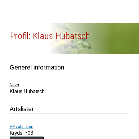
Profil: Klaus Hubatsch
Generel information
Navn
Klaus Hubatsch
Artslister
VP Artslisten
Kryds: 703