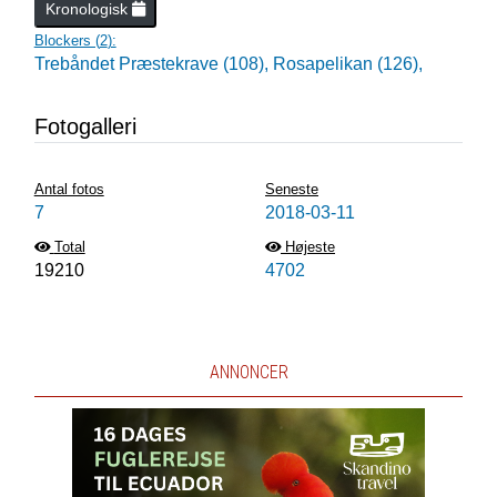
Kronologisk
Blockers (
2
):
Trebåndet Præstekrave (108),
Rosapelikan (126),
Fotogalleri
Antal fotos
Seneste
7
2018-03-11
Total
Højeste
19210
4702
ANNONCER