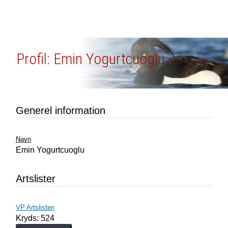
Profil: Emin Yogurtcuoglu
Generel information
Navn
Emin Yogurtcuoglu
Artslister
VP Artslisten
Kryds: 524