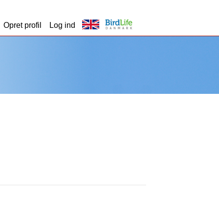
Opret profil
Log ind