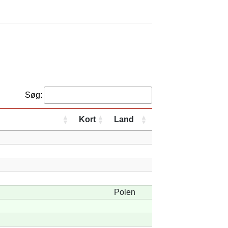
Søg:
Kort
Land
Polen