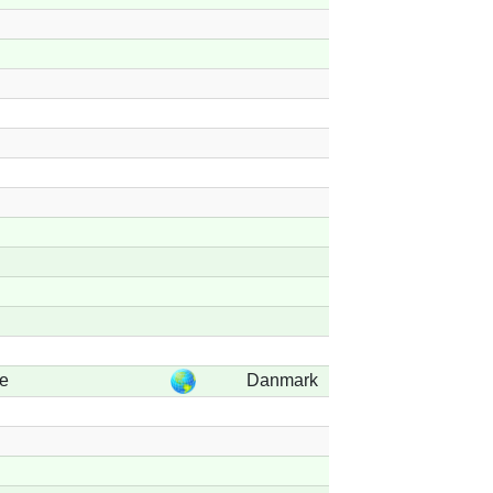
e
Danmark