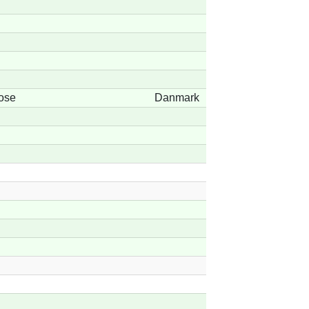
ose
Danmark