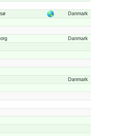
sø
Danmark
borg
Danmark
Danmark