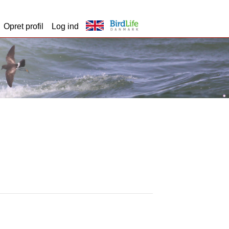
Opret profil
Log ind