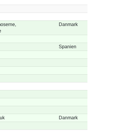
oserne,
Danmark
e
Spanien
uk
Danmark