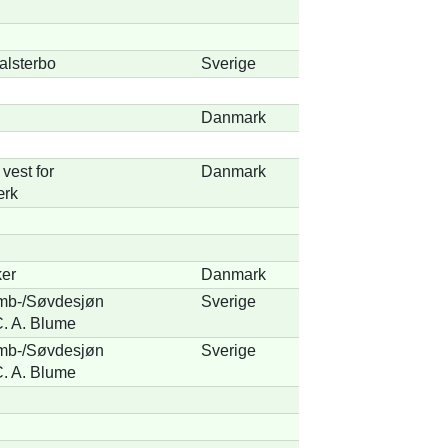
alsterbo
Sverige
Danmark
vest for
Danmark
ærk
ker
Danmark
mb-/Søvdesjøn
Sverige
C. A. Blume
mb-/Søvdesjøn
Sverige
C. A. Blume