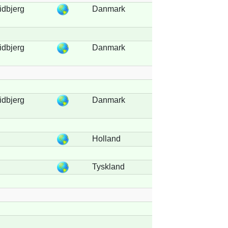
idbjerg
Danmark
idbjerg
Danmark
idbjerg
Danmark
Holland
Tyskland