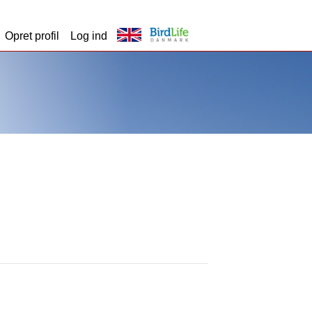
Opret profil
Log ind