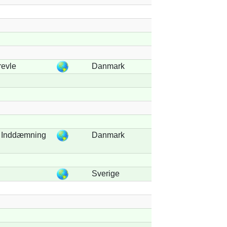
revle
Danmark
 Inddæmning
Danmark
Sverige