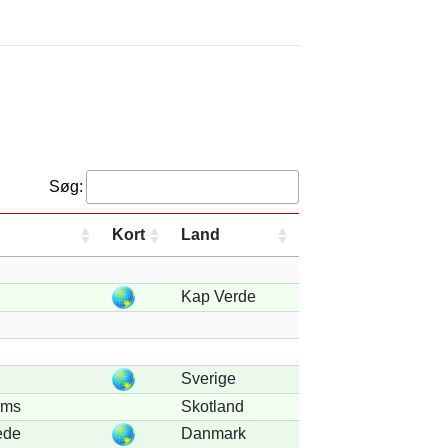
Søg:
Kort
Land
Kap Verde
Sverige
rms
Skotland
ede
Danmark