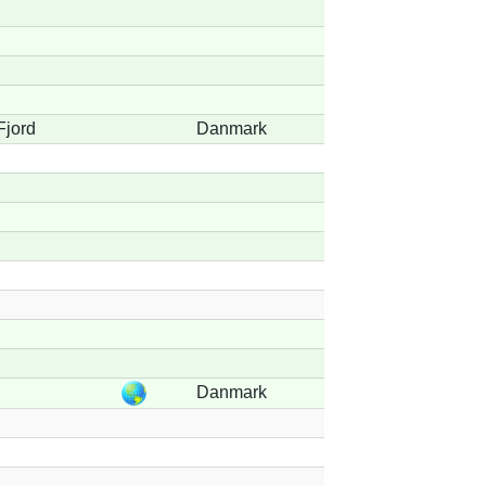
Fjord
Danmark
Danmark