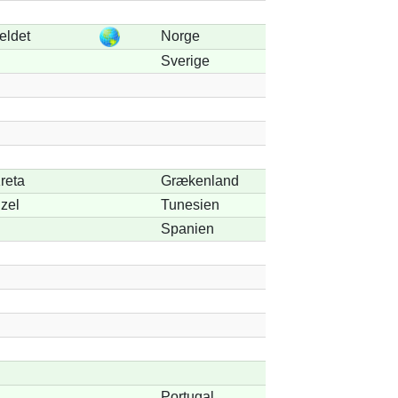
jeldet
Norge
Sverige
reta
Grækenland
zel
Tunesien
Spanien
Portugal