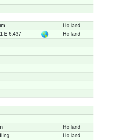
um
Holland
1 E 6.437
Holland
en
Holland
lling
Holland