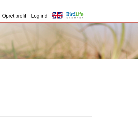
Opret profil
Log ind