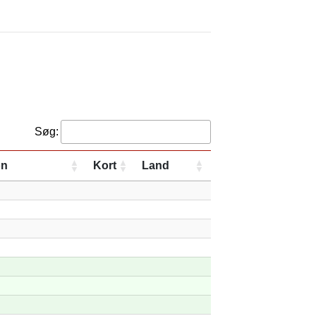
Søg:
on
Kort
Land