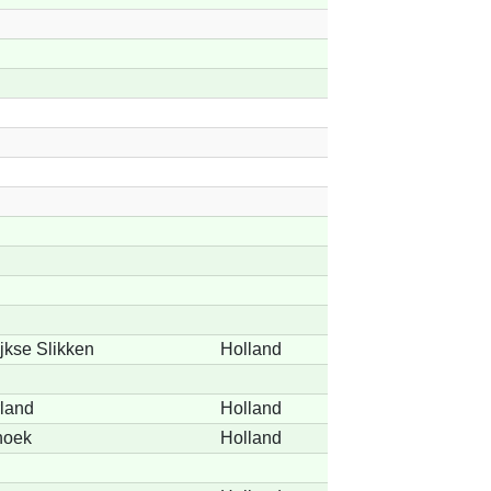
jkse Slikken
Holland
land
Holland
hoek
Holland