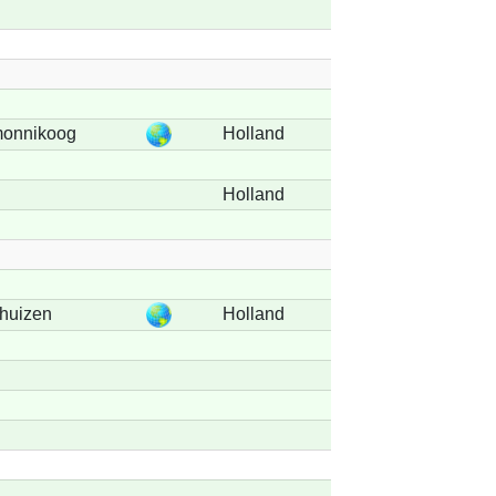
monnikoog
Holland
Holland
huizen
Holland