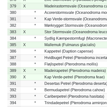
379
X
Madeirastormsvale (Oceanodroma ca
380
*
Acorerstormsvale (Oceanodroma mon
381
*
Kap Verde-stormsvale (Oceanodroma
382
*
Mørkrygget Stormsvale (Oceanodrom
383
X
Stor Stormsvale (Oceanodroma leuc
384
*
Sydlig Kæmpestormfugl (Macronecte
385
X
Mallemuk (Fulmarus glacialis)
386
*
Kappetrel (Daption capense)
387
*
Hvidbuget Petrel (Pterodroma incerta
388
*
Fløjlspetrel (Pterodroma mollis)
389
X
*
Madeirapetrel (Pterodroma madeira)
390
X
Kap Verde-petrel (Pterodroma feae)
391
*
Desertas Petrel (Pterodroma deserta
392
*
Bermudapetrel (Pterodroma cahow)
393
*
Cariberpetrel (Pterodroma hasitata)
394
*
Trindadepetrel (Pterodroma arminjon