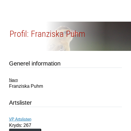
Profil: Franziska Puhm
Generel information
Navn
Franziska Puhm
Artslister
VP Artslisten
Kryds: 267