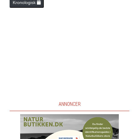
Kronologisk
ANNONCER