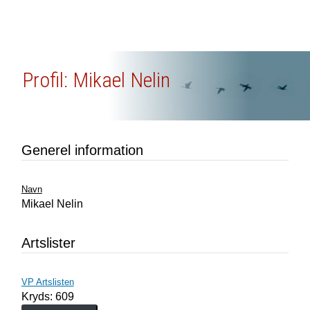
Profil: Mikael Nelin
Generel information
Navn
Mikael Nelin
Artslister
VP Artslisten
Kryds: 609