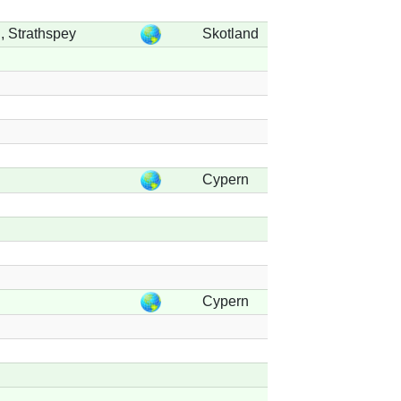
 Strathspey
Skotland
Cypern
Cypern