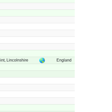
int, Lincolnshire
England