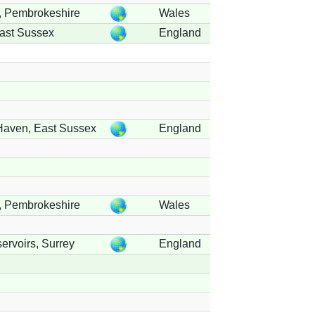
, Pembrokeshire
Wales
ast Sussex
England
aven, East Sussex
England
, Pembrokeshire
Wales
ervoirs, Surrey
England