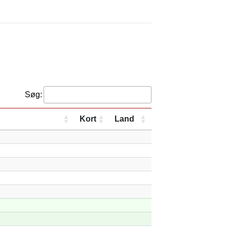
Søg:
Kort
Land