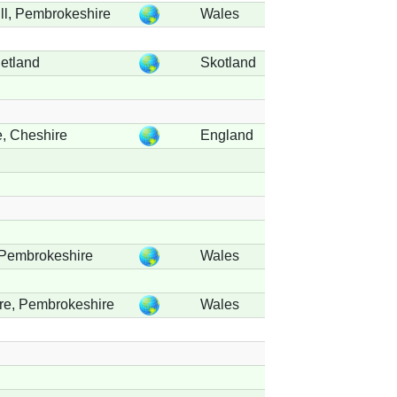
ill, Pembrokeshire
Wales
hetland
Skotland
, Cheshire
England
 Pembrokeshire
Wales
re, Pembrokeshire
Wales