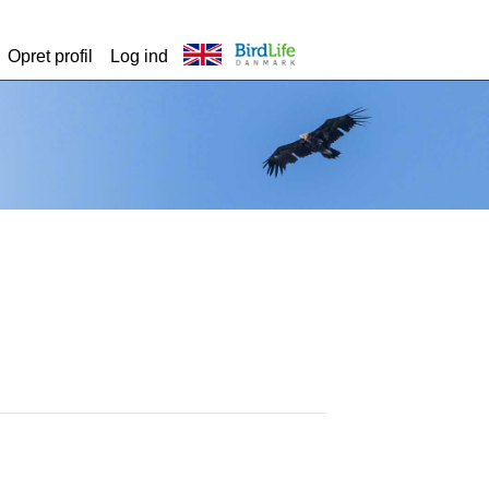
Opret profil
Log ind