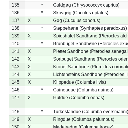
135
*
Guldgøg (Chrysococcyx caprius)
136
*
Skovgøg (Cuculus optatus)
137
X
Gøg (Cuculus canorus)
138
*
Steppehøne (Syrrhaptes paradoxus)
139
X
Spidshalet Sandhøne (Pterocles alch
140
*
Brunbuget Sandhøne (Pterocles exus
141
X
Plettet Sandhøne (Pterocles senegal
142
X
Sortbuget Sandhøne (Pterocles orient
143
X
Kronet Sandhøne (Pterocles coronat
144
X
Lichtensteins Sandhøne (Pterocles lic
145
X
Klippedue (Columba livia)
146
*
Guineadue (Columba guinea)
147
X
Huldue (Columba oenas)
148
*
Turkestandue (Columba eversmanni
149
X
Ringdue (Columba palumbus)
150
X
Madeiradue (Columba trocaz)