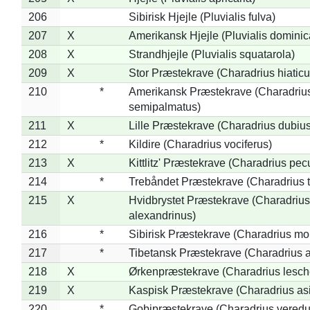
206
Sibirisk Hjejle (Pluvialis fulva)
207
X
Amerikansk Hjejle (Pluvialis dominic
208
X
Strandhjejle (Pluvialis squatarola)
209
X
Stor Præstekrave (Charadrius hiaticu
210
*
Amerikansk Præstekrave (Charadriu
semipalmatus)
211
X
Lille Præstekrave (Charadrius dubius
212
*
Kildire (Charadrius vociferus)
213
X
Kittlitz' Præstekrave (Charadrius pec
214
*
Trebåndet Præstekrave (Charadrius tr
215
X
Hvidbrystet Præstekrave (Charadrius
alexandrinus)
216
*
Sibirisk Præstekrave (Charadrius mo
217
*
Tibetansk Præstekrave (Charadrius at
218
X
Ørkenpræstekrave (Charadrius lesche
219
X
Kaspisk Præstekrave (Charadrius asi
220
*
Gobipræstekrave (Charadrius veredu