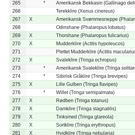
265
*
Amerikansk Bekkasin (Gallinago deli
266
Terekklire (Xenus cinereus)
267
X
Amerikansk Svømmesneppe (Phalarop
268
Odinshane (Phalaropus lobatus)
269
X
Thorshane (Phalaropus fulicarius)
270
X
Mudderklire (Actitis hypoleucos)
271
Plettet Mudderklire (Actitis maculariu
272
X
Svaleklire (Tringa ochropus)
273
*
Amerikansk Svaleklire (Tringa solitar
274
*
Sibirisk Gråklire (Tringa brevipes)
275
X
Lille Gulben (Tringa flavipes)
276
*
Willet (Tringa semipalmata)
277
X
Rødben (Tringa totanus)
278
X
Damklire (Tringa stagnatilis)
279
X
Tinksmed (Tringa glareola)
280
X
Sortklire (Tringa erythropus)
281
X
Hvidklire (Tringa nebularia)