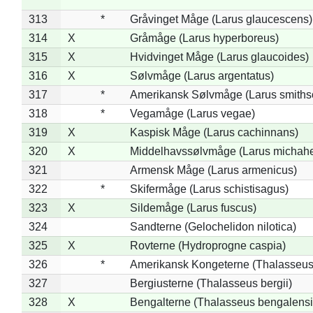
313
*
Gråvinget Måge (Larus glaucescens)
314
X
Gråmåge (Larus hyperboreus)
315
X
Hvidvinget Måge (Larus glaucoides)
316
X
Sølvmåge (Larus argentatus)
317
*
Amerikansk Sølvmåge (Larus smiths
318
*
Vegamåge (Larus vegae)
319
X
Kaspisk Måge (Larus cachinnans)
320
X
Middelhavssølvmåge (Larus michahel
321
Armensk Måge (Larus armenicus)
322
*
Skifermåge (Larus schistisagus)
323
X
Sildemåge (Larus fuscus)
324
Sandterne (Gelochelidon nilotica)
325
X
Rovterne (Hydroprogne caspia)
326
*
Amerikansk Kongeterne (Thalasseu
327
Bergiusterne (Thalasseus bergii)
328
X
Bengalterne (Thalasseus bengalensi