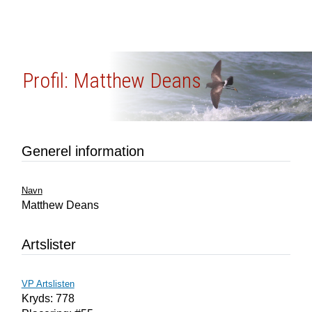
Profil: Matthew Deans
Generel information
Navn
Matthew Deans
Artslister
VP Artslisten
Kryds: 778