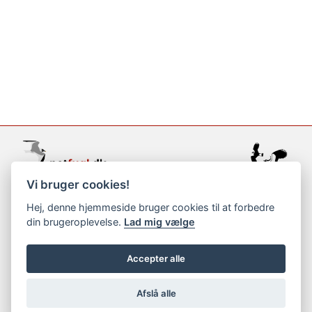
Vi bruger cookies!
support@netfugl.dk
Hej, denne hjemmeside bruger cookies til at forbedre
din brugeroplevelse.
Lad mig vælge
copyright © 2002-2023
Accepter alle
Afslå alle