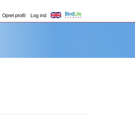
Opret profil
Log ind