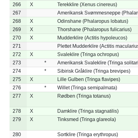
266
X
Terekklire (Xenus cinereus)
267
Amerikansk Svømmesneppe (Phalarop
268
X
Odinshane (Phalaropus lobatus)
269
X
Thorshane (Phalaropus fulicarius)
270
X
Mudderklire (Actitis hypoleucos)
271
Plettet Mudderklire (Actitis maculariu
272
X
Svaleklire (Tringa ochropus)
273
*
Amerikansk Svaleklire (Tringa solitar
274
*
Sibirisk Gråklire (Tringa brevipes)
275
X
Lille Gulben (Tringa flavipes)
276
*
Willet (Tringa semipalmata)
277
X
Rødben (Tringa totanus)
278
X
Damklire (Tringa stagnatilis)
279
X
Tinksmed (Tringa glareola)
280
Sortklire (Tringa erythropus)