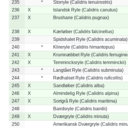
235
*
Storryle (Calidris tenuirostris)
236
X
Islandsk Ryle (Calidris canutus)
237
X
Brushane (Calidris pugnax)
238
X
Kærløber (Calidris falcinellus)
239
Spidshalet Ryle (Calidris acuminata)
240
*
Klireryle (Calidris himantopus)
241
X
Krumnæbbet Ryle (Calidris ferrugine
242
X
Temmincksryle (Calidris temminckii)
243
*
Langtået Ryle (Calidris subminuta)
244
*
Rødhalset Ryle (Calidris ruficollis)
245
X
Sandløber (Calidris alba)
246
X
Almindelig Ryle (Calidris alpina)
247
X
Sortgrå Ryle (Calidris maritima)
248
Bairdsryle (Calidris bairdii)
249
X
Dværgryle (Calidris minuta)
250
Amerikansk Dværgryle (Calidris minut