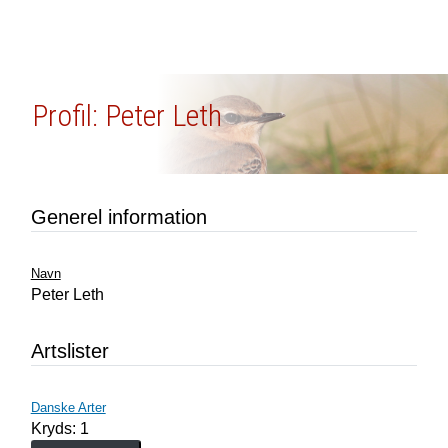
Profil: Peter Leth
Generel information
Navn
Peter Leth
Artslister
Danske Arter
Kryds: 1