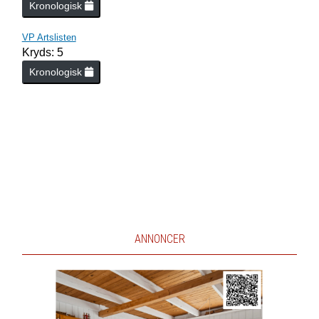
Kronologisk
VP Artslisten
Kryds: 5
Kronologisk
ANNONCER