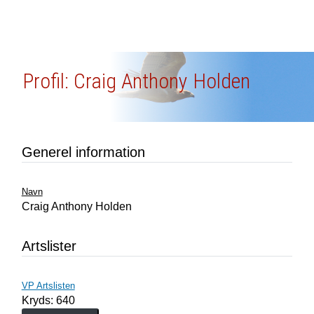
Profil: Craig Anthony Holden
Generel information
Navn
Craig Anthony Holden
Artslister
VP Artslisten
Kryds: 640