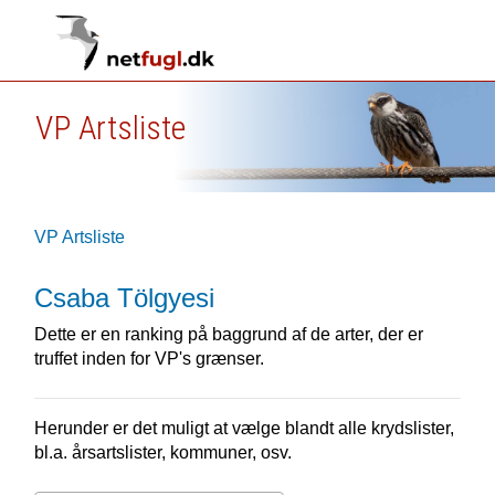
VP Artsliste
VP Artsliste
Csaba Tölgyesi
Dette er en ranking på baggrund af de arter, der er
truffet inden for VP's grænser.
Herunder er det muligt at vælge blandt alle krydslister,
bl.a. årsartslister, kommuner, osv.