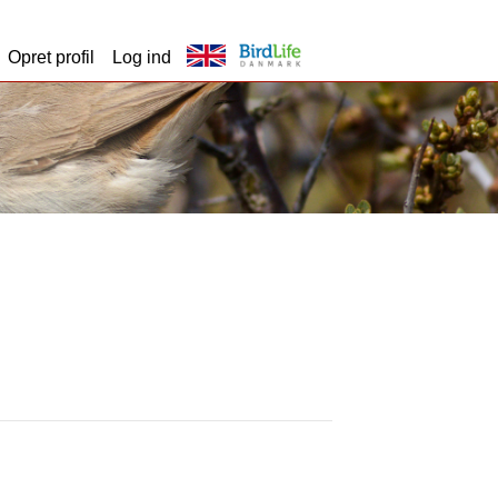
Opret profil
Log ind