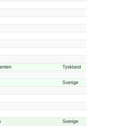
enten
Tyskland
Sverige
G
Sverige