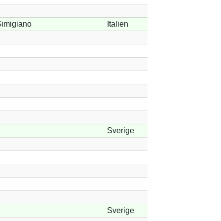
imigiano
Italien
Sverige
Sverige