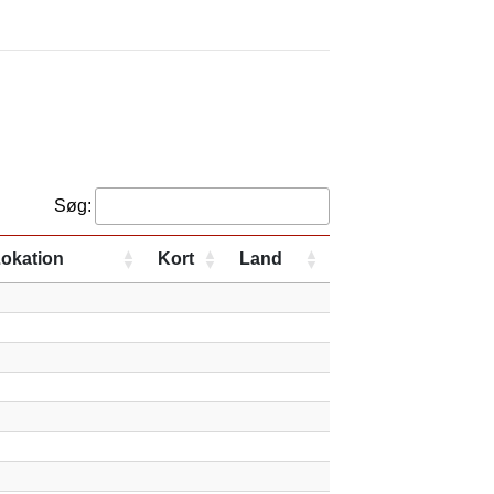
Søg:
okation
Kort
Land