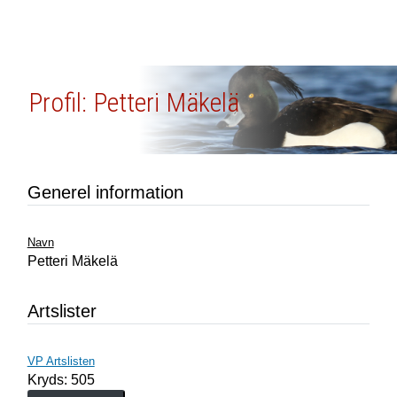
Profil: Petteri Mäkelä
Generel information
Navn
Petteri Mäkelä
Artslister
VP Artslisten
Kryds: 505