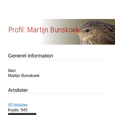
Profil: Martijn Bunskoek
Generel information
Navn
Martijn Bunskoek
Artslister
VP Artslisten
Kryds: 545