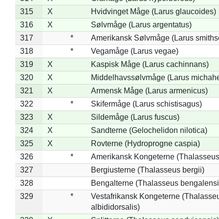
315
X
Hvidvinget Måge (Larus glaucoides)
316
X
Sølvmåge (Larus argentatus)
317
*
Amerikansk Sølvmåge (Larus smiths
318
*
Vegamåge (Larus vegae)
319
X
Kaspisk Måge (Larus cachinnans)
320
X
Middelhavssølvmåge (Larus michahel
321
X
Armensk Måge (Larus armenicus)
322
*
Skifermåge (Larus schistisagus)
323
X
Sildemåge (Larus fuscus)
324
X
Sandterne (Gelochelidon nilotica)
325
X
Rovterne (Hydroprogne caspia)
326
*
Amerikansk Kongeterne (Thalasseu
327
Bergiusterne (Thalasseus bergii)
328
Bengalterne (Thalasseus bengalensi
329
*
Vestafrikansk Kongeterne (Thalasse
albididorsalis)