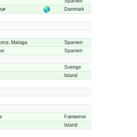
Spanien
 sø
Danmark
rce, Malaga
Spanien
po
Spanien
Sverige
Island
e
Færøerne
Island