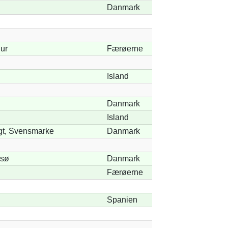
Danmark
dur
Færøerne
Island
Danmark
Island
gt, Svensmarke
Danmark
 sø
Danmark
Færøerne
Spanien