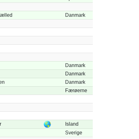
ælled
Danmark
Danmark
Danmark
en
Danmark
Færøerne
r
Island
Sverige