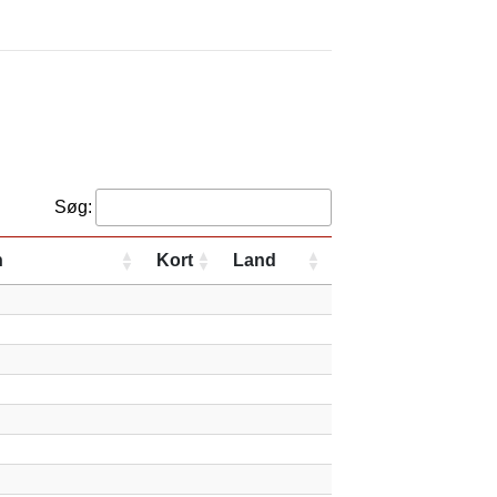
Søg:
n
Kort
Land