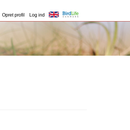
Opret profil
Log ind