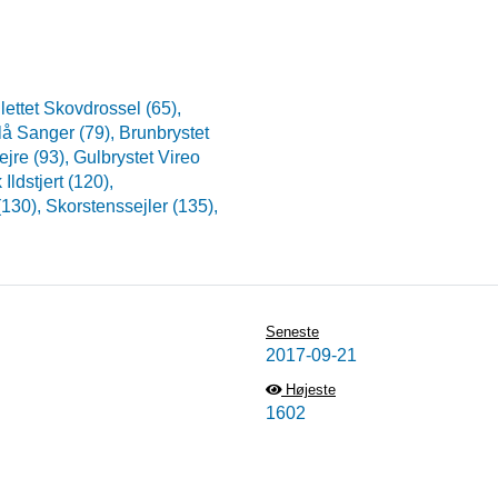
lettet Skovdrossel (65),
lå Sanger (79),
Brunbrystet
ejre (93),
Gulbrystet Vireo
Ildstjert (120),
(130),
Skorstenssejler (135),
Seneste
2017-09-21
Højeste
1602