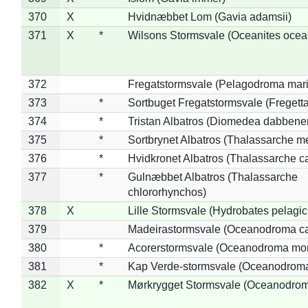
370
X
Hvidnæbbet Lom (Gavia adamsii)
371
X
*
Wilsons Stormsvale (Oceanites ocea
372
Fregatstormsvale (Pelagodroma mar
373
*
Sortbuget Fregatstormsvale (Fregetta
374
*
Tristan Albatros (Diomedea dabbene
375
*
Sortbrynet Albatros (Thalassarche m
376
*
Hvidkronet Albatros (Thalassarche c
377
*
Gulnæbbet Albatros (Thalassarche
chlororhynchos)
378
X
Lille Stormsvale (Hydrobates pelagic
379
Madeirastormsvale (Oceanodroma ca
380
*
Acorerstormsvale (Oceanodroma mon
381
*
Kap Verde-stormsvale (Oceanodroma
382
X
*
Mørkrygget Stormsvale (Oceanodrom