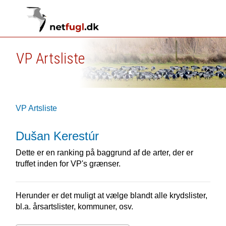
VP Artsliste
VP Artsliste
Dušan Kerestúr
Dette er en ranking på baggrund af de arter, der er
truffet inden for VP's grænser.
Herunder er det muligt at vælge blandt alle krydslister,
bl.a. årsartslister, kommuner, osv.