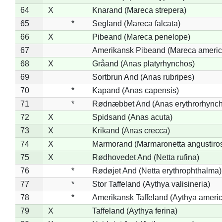
64
X
Knarand (Mareca strepera)
65
*
Segland (Mareca falcata)
66
X
Pibeand (Mareca penelope)
67
Amerikansk Pibeand (Mareca americ
68
X
Gråand (Anas platyrhynchos)
69
Sortbrun And (Anas rubripes)
70
*
Kapand (Anas capensis)
71
*
Rødnæbbet And (Anas erythrorhynch
72
X
Spidsand (Anas acuta)
73
X
Krikand (Anas crecca)
74
X
Marmorand (Marmaronetta angustirost
75
X
Rødhovedet And (Netta rufina)
76
*
Rødøjet And (Netta erythrophthalma)
77
*
Stor Taffeland (Aythya valisineria)
78
*
Amerikansk Taffeland (Aythya ameri
79
X
Taffeland (Aythya ferina)