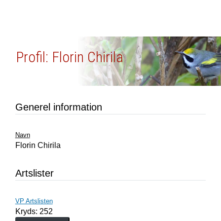
Profil: Florin Chirila
Generel information
Navn
Florin Chirila
Artslister
VP Artslisten
Kryds: 252