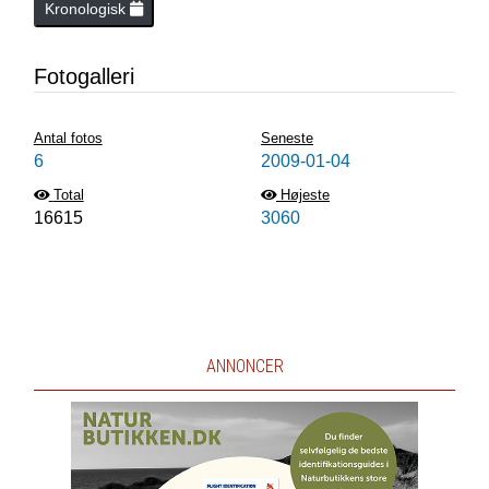
Kronologisk
Fotogalleri
Antal fotos
Seneste
6
2009-01-04
Total
Højeste
16615
3060
ANNONCER