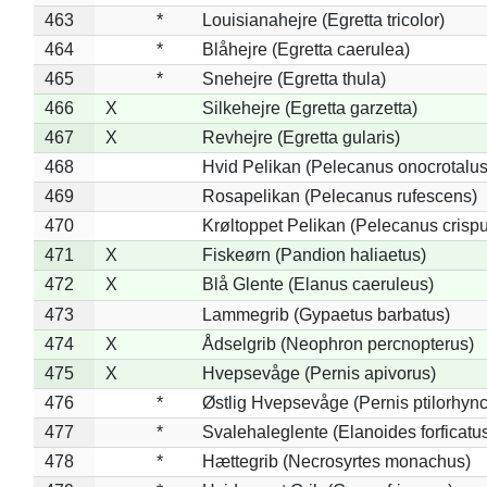
463
*
Louisianahejre (Egretta tricolor)
464
*
Blåhejre (Egretta caerulea)
465
*
Snehejre (Egretta thula)
466
X
Silkehejre (Egretta garzetta)
467
X
Revhejre (Egretta gularis)
468
Hvid Pelikan (Pelecanus onocrotalus
469
Rosapelikan (Pelecanus rufescens)
470
Krøltoppet Pelikan (Pelecanus crisp
471
X
Fiskeørn (Pandion haliaetus)
472
X
Blå Glente (Elanus caeruleus)
473
Lammegrib (Gypaetus barbatus)
474
X
Ådselgrib (Neophron percnopterus)
475
X
Hvepsevåge (Pernis apivorus)
476
*
Østlig Hvepsevåge (Pernis ptilorhyn
477
*
Svalehaleglente (Elanoides forficatu
478
*
Hættegrib (Necrosyrtes monachus)