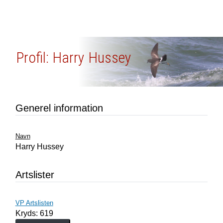
Profil: Harry Hussey
Generel information
Navn
Harry Hussey
Artslister
VP Artslisten
Kryds: 619