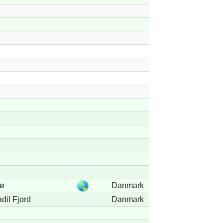
ø
Danmark
dil Fjord
Danmark