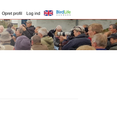
Opret profil
Log ind