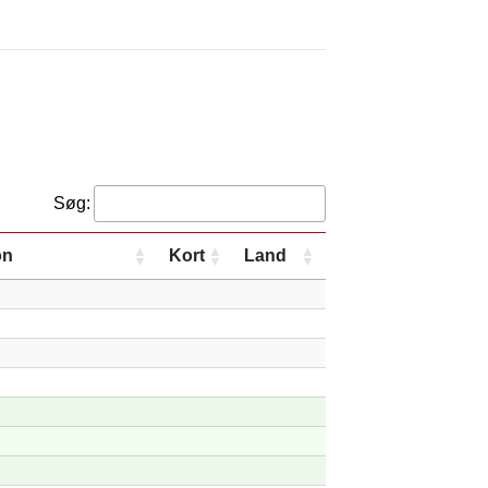
Søg:
on
Kort
Land